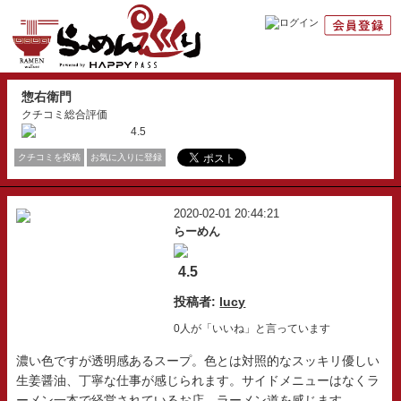
惣右衛門
クチコミ総合評価
4.5
クチコミを投稿
お気に入りに登録
2020-02-01 20:44:21
らーめん
4.5
投稿者:
lucy
0人が「いいね」と言っています
濃い色ですが透明感あるスープ。色とは対照的なスッキリ優しい
生姜醤油、丁寧な仕事が感じられます。サイドメニューはなくラ
ーメン一本で経営されているお店、ラーメン道を感じます。