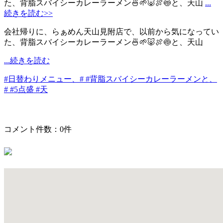
た、背脂スバイシーカレーラーメン🍜🌱🐷🍖🍥と、天山
...
続きを読む>>
会社帰りに、らぁめん天山見附店で、以前から気になってい
た、背脂スバイシーカレーラーメン🍜🌱🐷🍖🍥と、天山
...続きを読む
#日替わりメニュー、#
#背脂スバイシーカレーラーメンと、
#
#5点盛
#天
コメント件数：0件