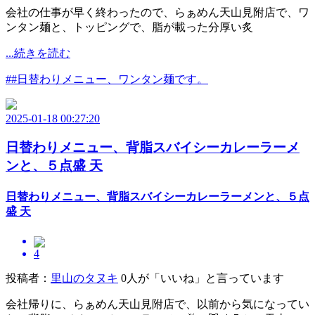
会社の仕事が早く終わったので、らぁめん天山見附店で、ワ
ンタン麺と、トッピングで、脂が載った分厚い炙
...続きを読む
##日替わりメニュー、ワンタン麺です。
2025-01-18 00:27:20
日替わりメニュー、背脂スバイシーカレーラーメ
ンと、５点盛 天
日替わりメニュー、背脂スバイシーカレーラーメンと、５点
盛 天
4
投稿者：
里山のタヌキ
0人が「いいね」と言っています
会社帰りに、らぁめん天山見附店で、以前から気になってい