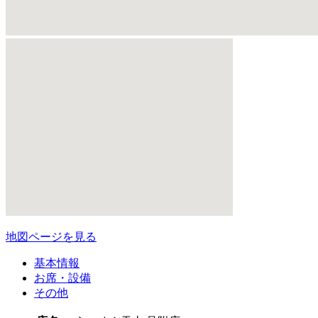
地図ページを見る
基本情報
お席・設備
その他