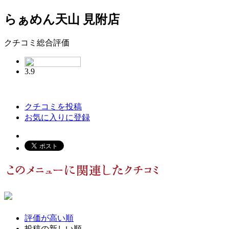
らぁめん天山 見附店
クチコミ総合評価
3.9
クチコミを投稿
お気に入りに登録
評価が高い順
投稿の新しい順