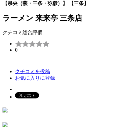
【県央（燕・三条・弥彦）】 【三条】
ラーメン 来来亭 三条店
クチコミ総合評価
0
クチコミを投稿
お気に入りに登録