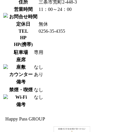
住所
三条市荒町2-448-3
営業時間
11：00～24：00
お問合せ時間
定休日
無休
TEL
0256-35-4355
HP
HP(携帯)
駐車場
専用
座席
座敷
なし
カウンター
あり
備考
禁煙・喫煙
なし
Wi-Fi
なし
備考
Happy Pass GROUP