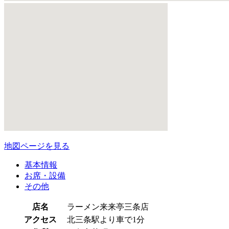
地図ページを見る
基本情報
お席・設備
その他
店名
ラーメン来来亭三条店
アクセス
北三条駅より車で1分