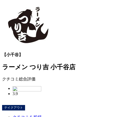
【小千谷】
ラーメン つり吉 小千谷店
クチコミ総合評価
3.9
テイクアウト