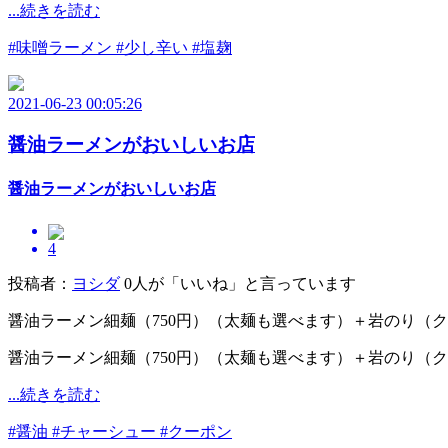
...続きを読む
#味噌ラーメン
#少し辛い
#塩麹
2021-06-23 00:05:26
醤油ラーメンがおいしいお店
醤油ラーメンがおいしいお店
4
投稿者：
ヨシダ
0人が「いいね」と言っています
醤油ラーメン細麺（750円）（太麺も選べます）＋岩のり（
醤油ラーメン細麺（750円）（太麺も選べます）＋岩のり（
...続きを読む
#醤油
#チャーシュー
#クーポン