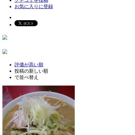
クチコミを投稿
お気に入りに登録
評価が高い順
投稿の新しい順
で並べ替え