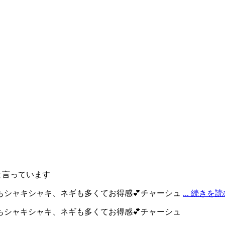
と言っています
もシャキシャキ、ネギも多くてお得感💕チャーシュ
... 続きを読
シャキシャキ、ネギも多くてお得感💕チャーシュ