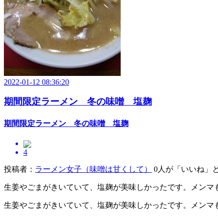
2022-01-12 08:36:20
期間限定ラーメン 冬の味噌 塩麹
期間限定ラーメン 冬の味噌 塩麹
4
投稿者：
ラーメン女子（味噌は甘くして）
0人が「いいね」
生姜やごまがきいていて、塩麹が美味しかったです。メンマ
生姜やごまがきいていて、塩麹が美味しかったです。メンマも