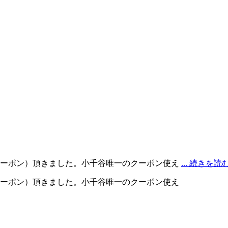
クーポン）頂きました。小千谷唯一のクーポン使え
... 続きを読
クーポン）頂きました。小千谷唯一のクーポン使え