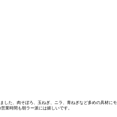
しました、肉そぼろ、玉ねぎ、ニラ、青ねぎなど多めの具材に
らの営業時間も朝ラー派には嬉しいです。