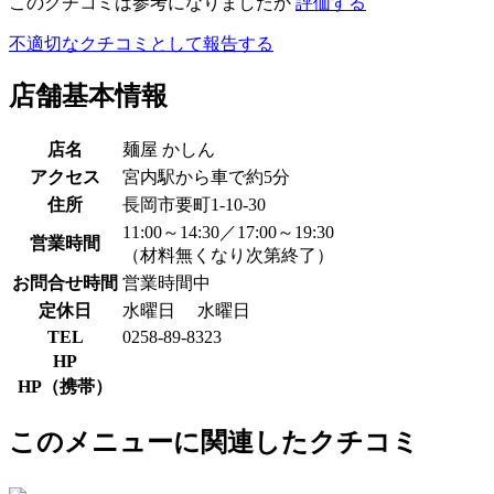
このクチコミは参考になりましたか
評価する
不適切なクチコミとして報告する
店舗基本情報
店名
麺屋 かしん
アクセス
宮内駅から車で約5分
住所
長岡市要町1-10-30
11:00～14:30／17:00～19:30
営業時間
（材料無くなり次第終了）
お問合せ時間
営業時間中
定休日
水曜日
水曜日
TEL
0258-89-8323
HP
HP（携帯）
このメニューに関連したクチコミ