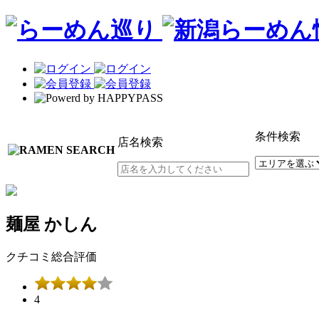
条件検索
店名検索
麺屋 かしん
クチコミ総合評価
4