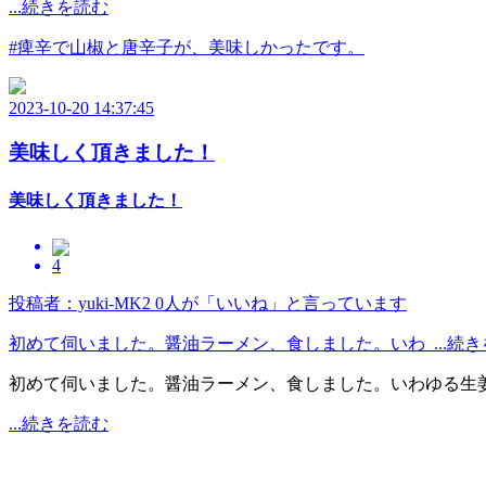
...続きを読む
#痺辛で山椒と唐辛子が、美味しかったです。
2023-10-20 14:37:45
美味しく頂きました！
美味しく頂きました！
4
投稿者：yuki-MK2
0人が「いいね」と言っています
初めて伺いました。醤油ラーメン、食しました。いわ ...続き
初めて伺いました。醤油ラーメン、食しました。いわゆる生姜
...続きを読む