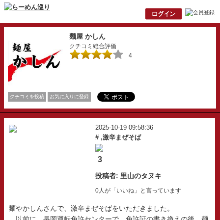
麺屋 かしん
クチコミ総合評価
4
クチコミを投稿
お気に入りに登録
2025-10-19 09:58:36
# ,激辛まぜそば
3
投稿者:
里山のタヌキ
0人が「いいね」と言っています
麺やかしんさんで、激辛まぜそばをいただきました。
以前に、長岡運転免許センターで、免許証の書き換えの後、麺