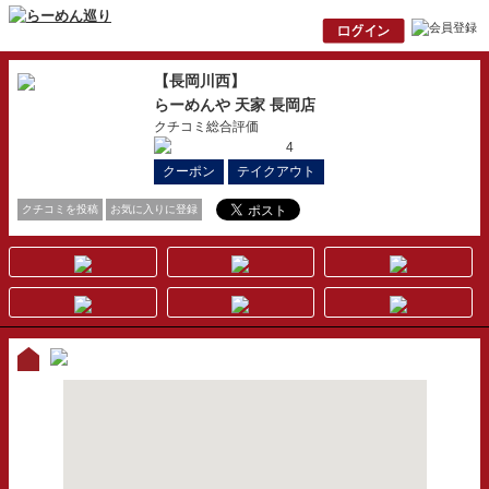
【長岡川西】
らーめんや 天家 長岡店
クチコミ総合評価
4
クーポン
テイクアウト
クチコミを投稿
お気に入りに登録