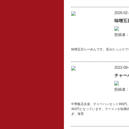
2026-02-
味噌五
投稿者
味噌五目らーめんです。旨みたっぷりで
2022-09-
チャー
投稿者
中華飯店永楽、チャーハンセット990円
462円となっています。ラーメンが結
ぎ、海苔