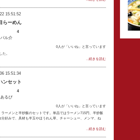
22 15:51:52
目らーめん
4
：パル介
0人が「いいね」と言っています
した。
...続きを読む
06 15:51:34
ハンセット
4
：あるび
0人が「いいね」と言っています
。ラーメンと半炒飯のセットです。単品ではラーメン715円、半炒飯
構自分好みで、具材も半玉やほうれん草、チャーシュー、メンマ、ね
...続きを読む