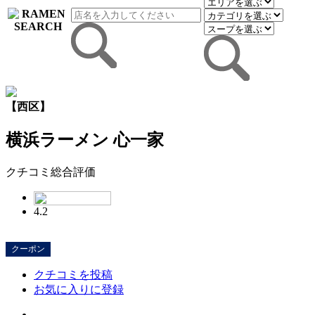
【西区】
横浜ラーメン 心一家
クチコミ総合評価
4.2
クーポン
クチコミを投稿
お気に入りに登録