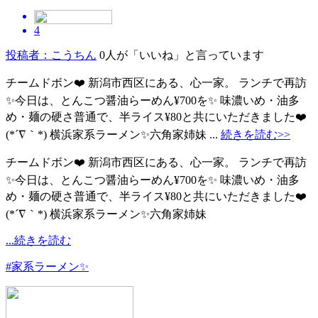
4
投稿者：こうちん
0人が「いいね」と言っています
チームドボン❤️ 新潟市西区にある、心一家。 ランチで再訪
✨今日は、とんこつ醤油らーめん¥700を✨ 味濃いめ・油多
め・麺の硬さ普通で、半ライス¥80と共にいただきました❤️
(*´∇｀*) 横浜家系ラーメン✨六角家姉妹 ...
続きを読む>>
チームドボン❤️ 新潟市西区にある、心一家。 ランチで再訪
✨今日は、とんこつ醤油らーめん¥700を✨ 味濃いめ・油多
め・麺の硬さ普通で、半ライス¥80と共にいただきました❤️
(*´∇｀*) 横浜家系ラーメン✨六角家姉妹
...続きを読む
#家系ラーメン✨