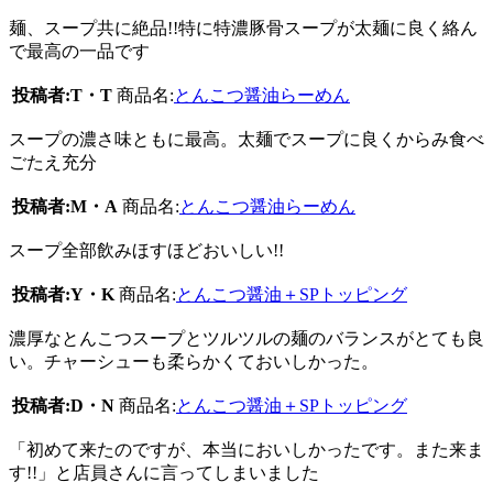
麺、スープ共に絶品!!特に特濃豚骨スープが太麺に良く絡ん
で最高の一品です
投稿者:T・T
商品名:
とんこつ醤油らーめん
スープの濃さ味ともに最高。太麺でスープに良くからみ食べ
ごたえ充分
投稿者:M・A
商品名:
とんこつ醤油らーめん
スープ全部飲みほすほどおいしい!!
投稿者:Y・K
商品名:
とんこつ醤油＋SPトッピング
濃厚なとんこつスープとツルツルの麺のバランスがとても良
い。チャーシューも柔らかくておいしかった。
投稿者:D・N
商品名:
とんこつ醤油＋SPトッピング
「初めて来たのですが、本当においしかったです。また来ま
す!!」と店員さんに言ってしまいました