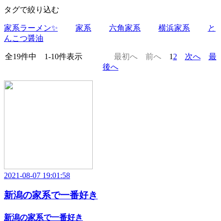
タグで絞り込む
家系ラーメン✨
家系
六角家系
横浜家系
と
んこつ醤油
全19件中 1-10件表示
最初へ
前へ
1
2
次へ
最
後へ
2021-08-07 19:01:58
新潟の家系で一番好き
新潟の家系で一番好き