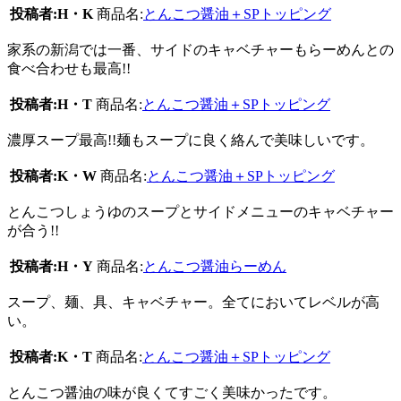
投稿者:H・K
商品名:
とんこつ醤油＋SPトッピング
家系の新潟では一番、サイドのキャベチャーもらーめんとの
食べ合わせも最高!!
投稿者:H・T
商品名:
とんこつ醤油＋SPトッピング
濃厚スープ最高!!麺もスープに良く絡んで美味しいです。
投稿者:K・W
商品名:
とんこつ醤油＋SPトッピング
とんこつしょうゆのスープとサイドメニューのキャベチャー
が合う!!
投稿者:H・Y
商品名:
とんこつ醤油らーめん
スープ、麺、具、キャベチャー。全てにおいてレベルが高
い。
投稿者:K・T
商品名:
とんこつ醤油＋SPトッピング
とんこつ醤油の味が良くてすごく美味かったです。