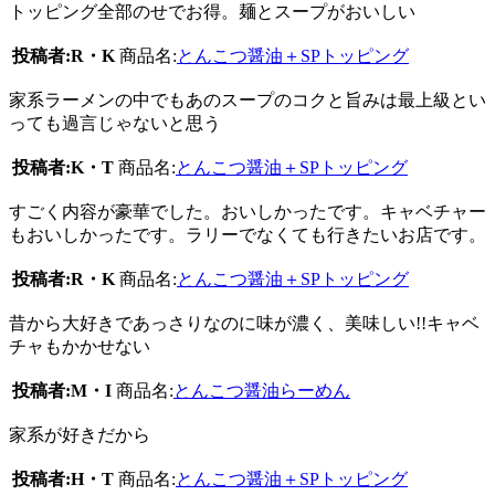
トッピング全部のせでお得。麺とスープがおいしい
投稿者:R・K
商品名:
とんこつ醤油＋SPトッピング
家系ラーメンの中でもあのスープのコクと旨みは最上級とい
っても過言じゃないと思う
投稿者:K・T
商品名:
とんこつ醤油＋SPトッピング
すごく内容が豪華でした。おいしかったです。キャベチャー
もおいしかったです。ラリーでなくても行きたいお店です。
投稿者:R・K
商品名:
とんこつ醤油＋SPトッピング
昔から大好きであっさりなのに味が濃く、美味しい!!キャベ
チャもかかせない
投稿者:M・I
商品名:
とんこつ醤油らーめん
家系が好きだから
投稿者:H・T
商品名:
とんこつ醤油＋SPトッピング