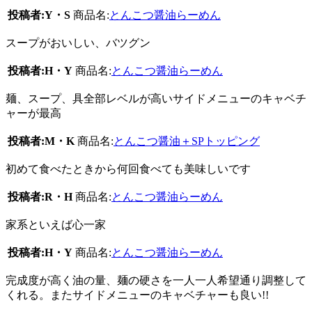
投稿者:Y・S
商品名:
とんこつ醤油らーめん
スープがおいしい、バツグン
投稿者:H・Y
商品名:
とんこつ醤油らーめん
麺、スープ、具全部レベルが高いサイドメニューのキャベチ
ャーが最高
投稿者:M・K
商品名:
とんこつ醤油＋SPトッピング
初めて食べたときから何回食べても美味しいです
投稿者:R・H
商品名:
とんこつ醤油らーめん
家系といえば心一家
投稿者:H・Y
商品名:
とんこつ醤油らーめん
完成度が高く油の量、麺の硬さを一人一人希望通り調整して
くれる。またサイドメニューのキャベチャーも良い!!