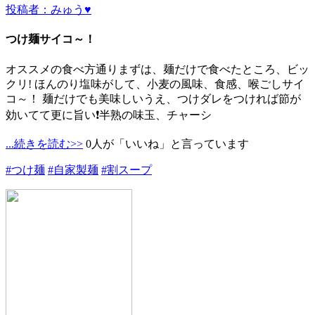
投稿者：みゅう♥
つけ麺サイコ～！
オススメの食べ方通りまずは、麺だけで食べたところ、ビッ
クリ! ほんのり塩味がして、小麦の風味、食感、喉ごしサイ
コ～！ 麺だけでも美味しいうえ、つけダレをつければ節が
効いてて更に旨い❗半熟の味玉、チャーシ
...続きを読む>>
0人が「いいね」と言っています
#つけ麺
#自家製麺
#割スープ