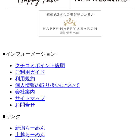
■インフォーメーション
クチコミポイント説明
ご利用ガイド
利用規約
個人情報の取り扱いについて
会社案内
サイトマップ
お問合せ
■リンク
新潟らーめん
上越らーめん