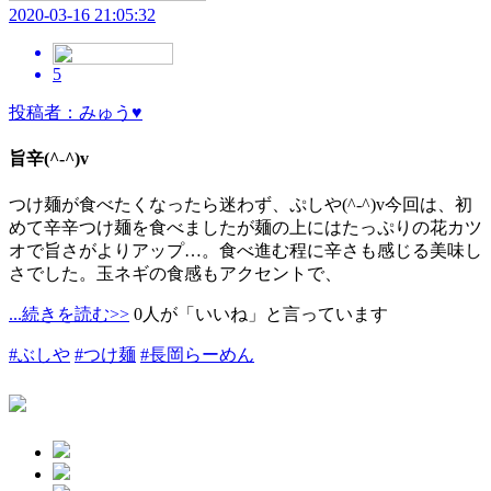
2020-03-16 21:05:32
5
投稿者：みゅう♥
旨辛(^-^)v
つけ麺が食べたくなったら迷わず、ぷしや(^-^)v今回は、初
めて辛辛つけ麺を食べましたが麺の上にはたっぷりの花カツ
オで旨さがよりアップ…。食べ進む程に辛さも感じる美味し
さでした。玉ネギの食感もアクセントで、
...続きを読む>>
0人が「いいね」と言っています
#ぶしや
#つけ麺
#長岡らーめん