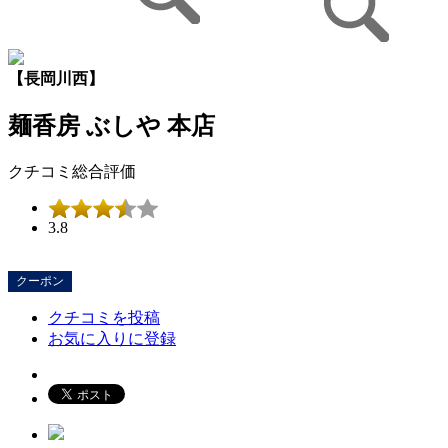
【長岡川西】
麺香房 ぶしや 本店
クチコミ総合評価
3.8
クーポン
クチコミを投稿
お気に入りに登録