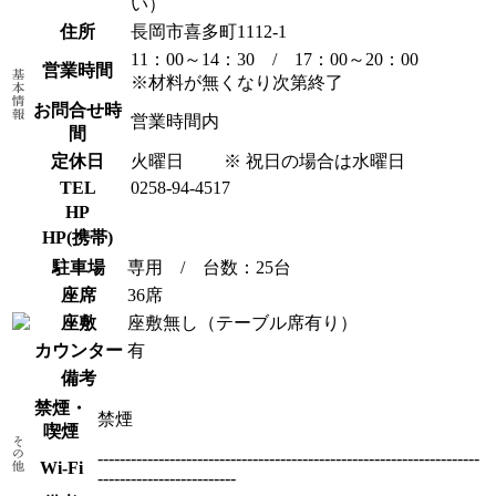
い）
住所
長岡市喜多町1112-1
11：00～14：30 / 17：00～20：00
営業時間
※材料が無くなり次第終了
お問合せ時
営業時間内
間
定休日
火曜日
※ 祝日の場合は水曜日
TEL
0258-94-4517
HP
HP(携帯)
駐車場
専用 / 台数：25台
座席
36席
座敷
座敷無し（テーブル席有り）
カウンター
有
備考
禁煙・
禁煙
喫煙
---------------------------------------------------------------------
Wi-Fi
-------------------------