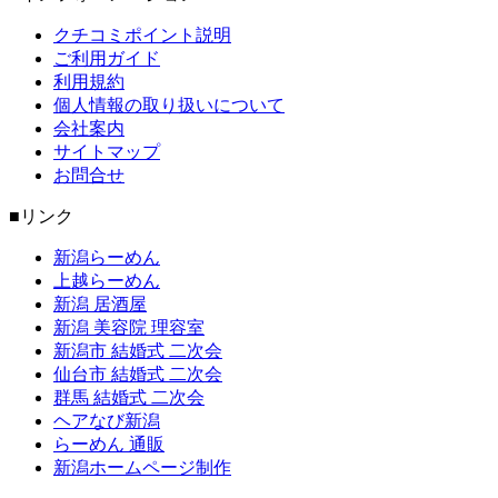
クチコミポイント説明
ご利用ガイド
利用規約
個人情報の取り扱いについて
会社案内
サイトマップ
お問合せ
■リンク
新潟らーめん
上越らーめん
新潟 居酒屋
新潟 美容院 理容室
新潟市 結婚式 二次会
仙台市 結婚式 二次会
群馬 結婚式 二次会
ヘアなび新潟
らーめん 通販
新潟ホームページ制作