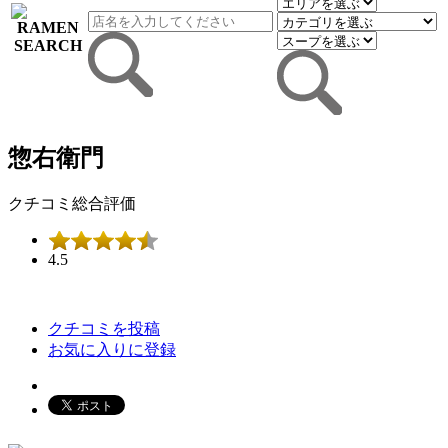
惣右衛門
クチコミ総合評価
4.5
クチコミを投稿
お気に入りに登録