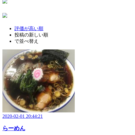
評価が高い順
投稿の新しい順
で並べ替え
2020-02-01 20:44:21
らーめん