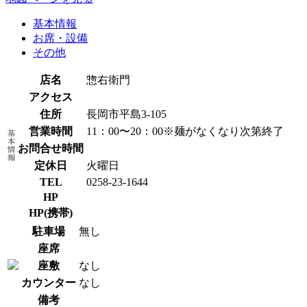
基本情報
お席・設備
その他
店名
惣右衛門
アクセス
住所
長岡市平島3-105
営業時間
11：00〜20：00※麺がなくなり次第終了
お問合せ時間
定休日
火曜日
TEL
0258-23-1644
HP
HP(携帯)
駐車場
無し
座席
座敷
なし
カウンター
なし
備考