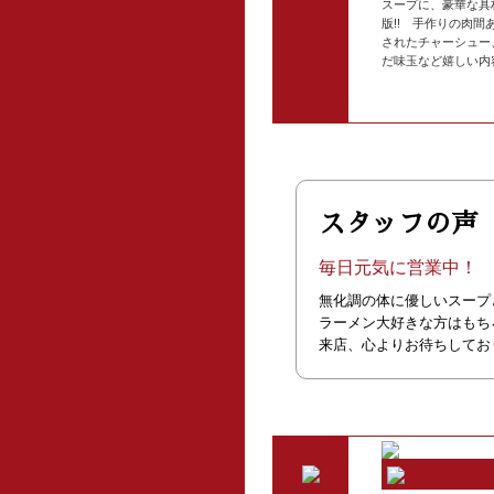
スープに、豪華な具
版!! 手作りの肉
されたチャーシュー
だ味玉など嬉しい内容
スタッフの声
毎日元気に営業中！
無化調の体に優しいスープ
ラーメン大好きな方はもち
来店、心よりお待ちしてお