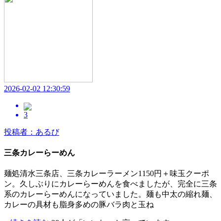
2026-02-02 12:30:59
3
投稿者：あるび
三条カレーらーめん
麺処清水三条店、三条カレーラーメン1150円＋味玉クーポ
ン。久しぶりにカレーらーめんを食べましたが、完全に三条
系のカレーらーめんになっていました。麺も中太の縮れ麺、
カレーの具材も脂身多めの豚バラ肉と玉ね