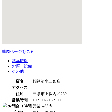
地図ページを見る
基本情報
お席・設備
その他
店名
麵処清水三条店
アクセス
住所
三条市上保内乙289
営業時間
10：00～15：00
お問合せ時間
営業時間内