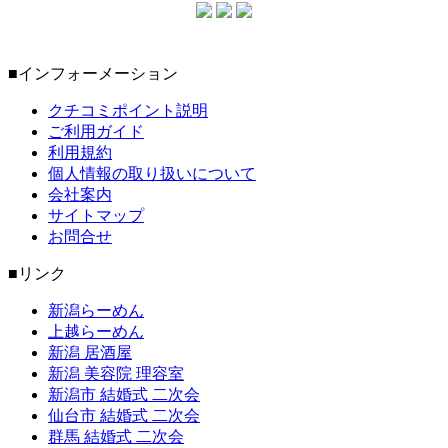
■インフォーメーション
クチコミポイント説明
ご利用ガイド
利用規約
個人情報の取り扱いについて
会社案内
サイトマップ
お問合せ
■リンク
新潟らーめん
上越らーめん
新潟 居酒屋
新潟 美容院 理容室
新潟市 結婚式 二次会
仙台市 結婚式 二次会
群馬 結婚式 二次会