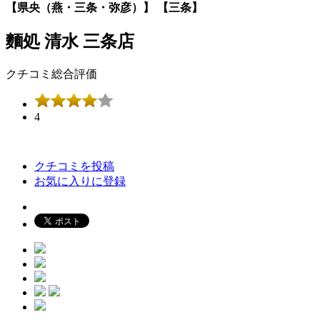
【県央（燕・三条・弥彦）】 【三条】
麵処 清水 三条店
クチコミ総合評価
4
クチコミを投稿
お気に入りに登録